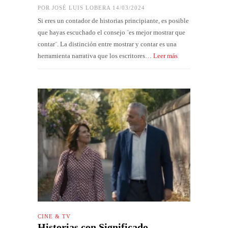
POR
JOSÉ LUIS LOBERA
14/03/2024
Si eres un contador de historias principiante, es posible
que hayas escuchado el consejo ¨es mejor mostrar que
contar¨. La distinción entre mostrar y contar es una
herramienta narrativa que los escritores…
Leer más
CINE & TV
Historias con Significado