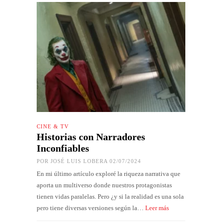
CINE & TV
Historias con Narradores
Inconfiables
POR
JOSÉ LUIS LOBERA
02/07/2024
En mi último artículo exploré la riqueza narrativa que
aporta un multiverso donde nuestros protagonistas
tienen vidas paralelas. Pero ¿y si la realidad es una sola
pero tiene diversas versiones según la…
Leer más