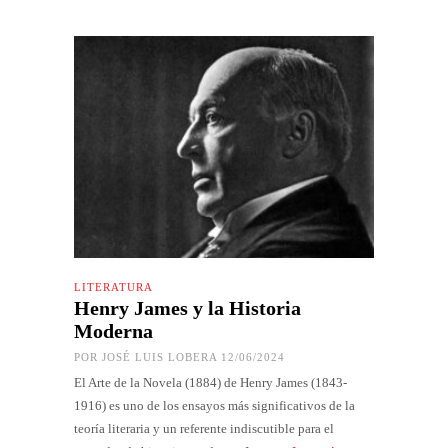
LITERATURA
Henry James y la Historia
Moderna
POR
JOSÉ LUIS LOBERA
12/06/2024
El Arte de la Novela (1884) de Henry James (1843-
1916) es uno de los ensayos más significativos de la
teoría literaria y un referente indiscutible para el