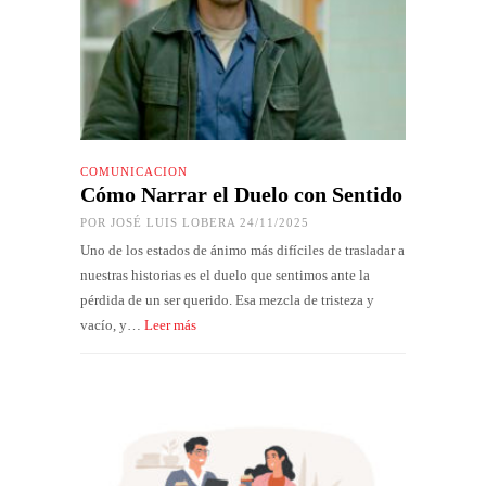
COMUNICACIÓN
Cómo Narrar el Duelo con Sentido
POR
JOSÉ LUIS LOBERA
24/11/2025
Uno de los estados de ánimo más difíciles de trasladar a
nuestras historias es el duelo que sentimos ante la
pérdida de un ser querido. Esa mezcla de tristeza y
vacío, y…
Leer más