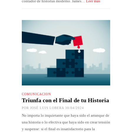
contador de historias moderno. James…
Leer más
COMUNICACIÓN
Triunfa con el Final de tu Historia
POR
JOSÉ LUIS LOBERA
30/04/2024
No importa lo inquietante que haya sido el arranque de
una historia o lo efectiva que haya sido en crear tensión
y suspense: si el final es insatisfactorio para la