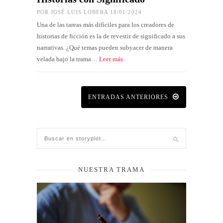
POR
JOSÉ LUIS LOBERA
18/01/2024
Una de las tareas más difíciles para los creadores de
historias de ficción es la de revestir de significado a sus
narrativas. ¿Qué temas pueden subyacer de manera
velada bajo la trama…
Leer más
ENTRADAS ANTERIORES
NUESTRA TRAMA