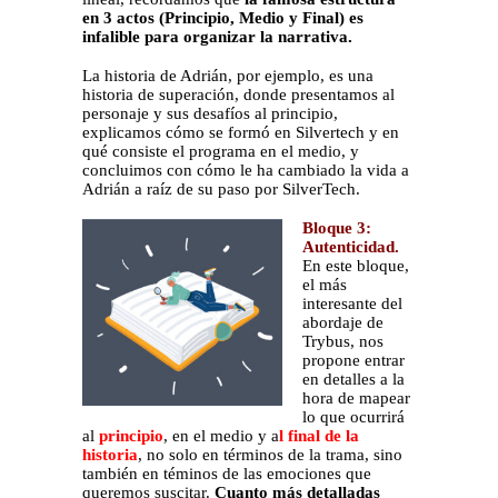
en 3 actos (Principio, Medio y Final) es
infalible para organizar la narrativa.
La historia de Adrián, por ejemplo, es una
historia de superación, donde presentamos al
personaje y sus desafíos al principio,
explicamos cómo se formó en Silvertech y en
qué consiste el programa en el medio, y
concluimos con cómo le ha cambiado la vida a
Adrián a raíz de su paso por SilverTech.
Bloque 3:
Autenticidad.
En este bloque,
el más
interesante del
abordaje de
Trybus, nos
propone entrar
en detalles a la
hora de mapear
lo que ocurrirá
al
principio
, en el medio y a
l final de la
historia
, no solo en términos de la trama, sino
también en téminos de las emociones que
queremos suscitar.
Cuanto más detalladas