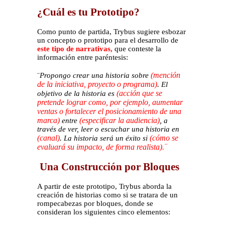
¿Cuál es tu Prototipo?
Como punto de partida, Trybus sugiere esbozar
un concepto o prototipo para el desarrollo de
este tipo de narrativas,
que conteste la
información entre paréntesis:
(mención
¨
Propongo crear una historia sobre
de la iniciativa, proyecto o programa)
.
El
(acción que se
objetivo de la historia es
pretende lograr como, por ejemplo, aumentar
ventas o fortalecer el posicionamiento de una
marca)
(especificar la audiencia)
,
entre
a
través de ver, leer o escuchar una historia en
(canal)
.
(cómo se
La historia será un éxito si
evaluará su impacto, de forma realista).¨
Una Construcción por Bloques
A partir de este prototipo, Trybus aborda la
creación de historias como si se tratara de un
rompecabezas por bloques, donde se
consideran los siguientes cinco elementos: