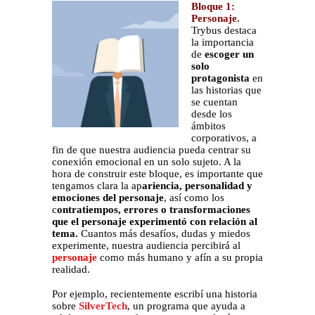
Bloque 1:
Personaje.
Trybus destaca
la importancia
de
escoger un
solo
protagonista
en
las historias que
se cuentan
desde los
ámbitos
corporativos, a
fin de que nuestra audiencia pueda centrar su
conexión emocional en un solo sujeto. A la
hora de construir este bloque, es importante que
tengamos clara la ap
ariencia, personalidad y
emociones del personaje
, así como los
c
ontratiempos, errores o transformaciones
que el personaje experimentó con relación al
tema.
Cuantos más desafíos, dudas y miedos
experimente, nuestra audiencia percibirá al
personaje
como más humano y afín a su propia
realidad.
Por ejemplo, recientemente escribí una historia
sobre
SilverTech
, un programa que ayuda a