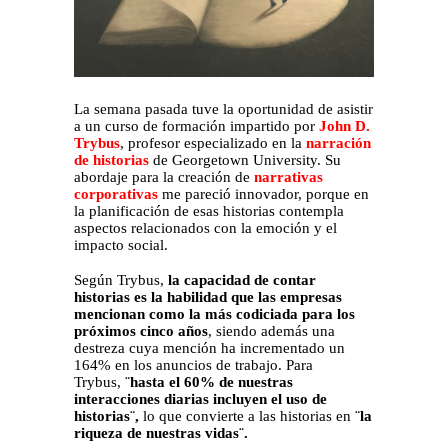
La semana pasada tuve la oportunidad de asistir
a un curso de formación impartido por
John D.
Trybus
, profesor especializado en la
narración
de historias
de Georgetown University. Su
abordaje para la creación de
narrativas
corporativas
me pareció innovador, porque en
la planificación de esas historias contempla
aspectos relacionados con la emoción y el
impacto social.
Según Trybus,
la capacidad de contar
historias es la habilidad que las empresas
mencionan como la más codiciada para los
próximos cinco años
, siendo además una
destreza cuya mención ha incrementado un
164% en los anuncios de trabajo. Para
Trybus,
¨hasta el 60% de nuestras
interacciones diarias incluyen el uso de
historias¨,
lo que convierte a las historias en
¨la
riqueza de nuestras vidas¨.