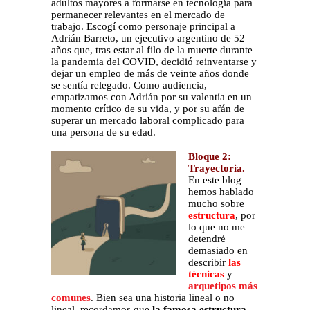
adultos mayores a formarse en tecnología para
permanecer relevantes en el mercado de
trabajo. Escogí como personaje principal a
Adrián Barreto, un ejecutivo argentino de 52
años que, tras estar al filo de la muerte durante
la pandemia del COVID, decidió reinventarse y
dejar un empleo de más de veinte años donde
se sentía relegado. Como audiencia,
empatizamos con Adrián por su valentía en un
momento crítico de su vida, y por su afán de
superar un mercado laboral complicado para
una persona de su edad.
Bloque 2:
Trayectoria.
En este blog
hemos hablado
mucho sobre
estructura
, por
lo que no me
detendré
demasiado en
describir
las
técnicas
y
arquetipos más
comunes
. Bien sea una historia lineal o no
lineal, recordamos que
la famosa estructura