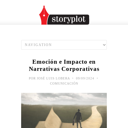
Emoción e Impacto en
Narrativas Corporativas
•
•
POR
JOSÉ LUIS LOBERA
09/09/2024
COMUNICACIÓN