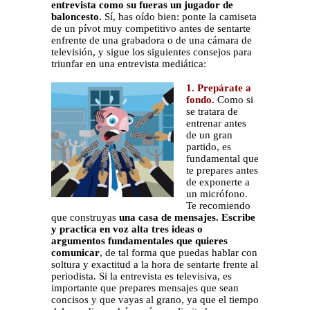
entrevista como su fueras un jugador de
baloncesto.
Sí, has oído bien: ponte la camiseta
de un pívot muy competitivo antes de sentarte
enfrente de una grabadora o de una cámara de
televisión, y sigue los siguientes consejos para
triunfar en una entrevista mediática:
1. Prepárate a
fondo.
Como si
se tratara de
entrenar antes
de un gran
partido, es
fundamental que
te prepares antes
de exponerte a
un micrófono.
Te recomiendo
que construyas
una casa de mensajes. Escribe
y practica en voz alta tres ideas o
argumentos fundamentales que quieres
comunicar
, de tal forma que puedas hablar con
soltura y exactitud a la hora de sentarte frente al
periodista. Si la entrevista es televisiva, es
importante que prepares mensajes que sean
concisos y que vayas al grano, ya que el tiempo