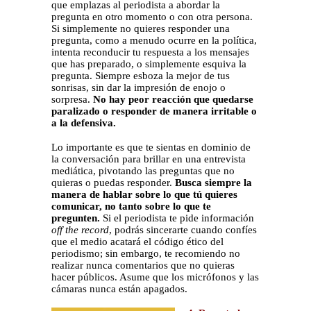
que emplazas al periodista a abordar la
pregunta en otro momento o con otra persona.
Si simplemente no quieres responder una
pregunta, como a menudo ocurre en la política,
intenta reconducir tu respuesta a los mensajes
que has preparado, o simplemente esquiva la
pregunta. Siempre esboza la mejor de tus
sonrisas, sin dar la impresión de enojo o
sorpresa.
No hay peor reacción que quedarse
paralizado o responder de manera irritable o
a la defensiva.
Lo importante es que te sientas en dominio de
la conversación para brillar en una entrevista
mediática, pivotando las preguntas que no
quieras o puedas responder.
Busca siempre la
manera de hablar sobre lo que tú quieres
comunicar, no tanto sobre lo que te
pregunten.
Si el periodista te pide información
off the record
, podrás sincerarte cuando confíes
que el medio acatará el código ético del
periodismo; sin embargo, te recomiendo no
realizar nunca comentarios que no quieras
hacer públicos. Asume que los micrófonos y las
cámaras nunca están apagados.