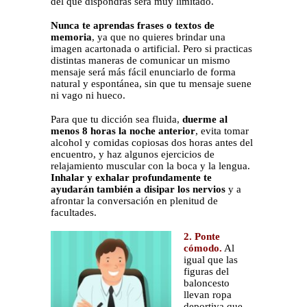
del que dispondrás será muy limitado.
Nunca te aprendas frases o textos de
memoria
, ya que no quieres brindar una
imagen acartonada o artificial. Pero si practicas
distintas maneras de comunicar un mismo
mensaje será más fácil enunciarlo de forma
natural y espontánea, sin que tu mensaje suene
ni vago ni hueco.
Para que tu dicción sea fluida,
duerme al
menos 8 horas la noche anterior
, evita tomar
alcohol y comidas copiosas dos horas antes del
encuentro, y haz algunos ejercicios de
relajamiento muscular con la boca y la lengua.
Inhalar y exhalar profundamente te
ayudarán también a disipar los nervios
y a
afrontar la conversación en plenitud de
facultades.
2. Ponte
cómodo.
Al
igual que las
figuras del
baloncesto
llevan ropa
deportiva que