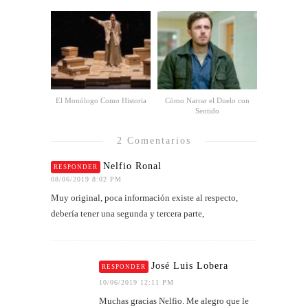
El Monólogo Como Historia
Cómo Narrar el Duelo con
Sentido
2 Comentarios
Nelfio Ronal
RESPONDER
08/06/2019 8:02 PM
Muy original, poca información existe al respecto,
debería tener una segunda y tercera parte,
José Luis Lobera
RESPONDER
10/06/2019 12:11 PM
Muchas gracias Nelfio. Me alegro que le