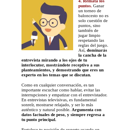
4. Remata los
puntos.
Ganar
un torneo de
baloncesto no es
solo cuestión de
puntos, sino
también de
jugar limpio
respetando las
reglas del juego.
Así,
dominarás
la cancha de la
entrevista mirando a los ojos de tu
interlocutor, mostrándote receptivo a sus
planteamientos, y demostrando que eres un
experto en los temas que se discutan.
Como en cualquier conversación, es tan
importante escuchar como hablar, evitar las
interrupciones y empatizar con el entrevistador.
En entrevistas televisivas, es fundamental
sonreír, mostrarse relajado, y ser lo más
auténtico y natural posible.
Argumenta con
datos factuales de peso, y siempre regresa a
tu punto principal.
Fortalece tu posición de experto usando un