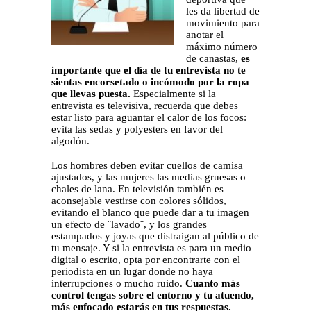
les da libertad de
movimiento para
anotar el
máximo número
de canastas,
es
importante que el día de tu entrevista no te
sientas encorsetado o incómodo por la ropa
que llevas puesta.
Especialmente si la
entrevista es televisiva, recuerda que debes
estar listo para aguantar el calor de los focos:
evita las sedas y polyesters en favor del
algodón.
Los hombres deben evitar cuellos de camisa
ajustados, y las mujeres las medias gruesas o
chales de lana. En televisión también es
aconsejable vestirse con colores sólidos,
evitando el blanco que puede dar a tu imagen
un efecto de ¨lavado¨, y los grandes
estampados y joyas que distraigan al público de
tu mensaje. Y si la entrevista es para un medio
digital o escrito, opta por encontrarte con el
periodista en un lugar donde no haya
interrupciones o mucho ruido.
Cuanto más
control tengas sobre el entorno y tu atuendo,
más enfocado estarás en tus respuestas.