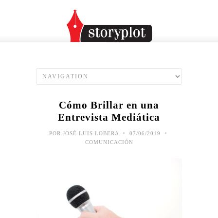
Cómo Brillar en una
Entrevista Mediática
•
•
POR
JOSÉ LUIS LOBERA
07/06/2019
COMUNICACIÓN