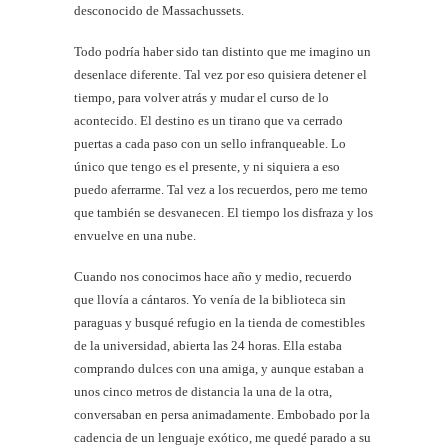
desconocido de Massachussets.
Todo podría haber sido tan distinto que me imagino un
desenlace diferente. Tal vez por eso quisiera detener el
tiempo, para volver atrás y mudar el curso de lo
acontecido. El destino es un tirano que va cerrado
puertas a cada paso con un sello infranqueable. Lo
único que tengo es el presente, y ni siquiera a eso
puedo aferrarme. Tal vez a los recuerdos, pero me temo
que también se desvanecen. El tiempo los disfraza y los
envuelve en una nube.
Cuando nos conocimos hace año y medio, recuerdo
que llovía a cántaros. Yo venía de la biblioteca sin
paraguas y busqué refugio en la tienda de comestibles
de la universidad, abierta las 24 horas. Ella estaba
comprando dulces con una amiga, y aunque estaban a
unos cinco metros de distancia la una de la otra,
conversaban en persa animadamente. Embobado por la
cadencia de un lenguaje exótico, me quedé parado a su