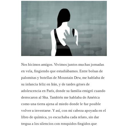
Nos hicimos amigos. Vivimos juntos muchas jornadas
en vela, fingiendo que estudiábamos. Entre bolsas de
palomitas y botellas de Mountain Dew, me hablaba de
su infancia feliz en Irán, y de tardes grises de
adolescencia en París, donde su familia emigró cuando
derrocaron al Sha. También me hablaba de América
como una tierra ajena al miedo donde le fue posible
volver a inventarse. Y así, con mi cabeza apoyada en el
libro de química, yo escuchaba cada relato, sin dar
tregua a los silencios con ronquidos fingidos que