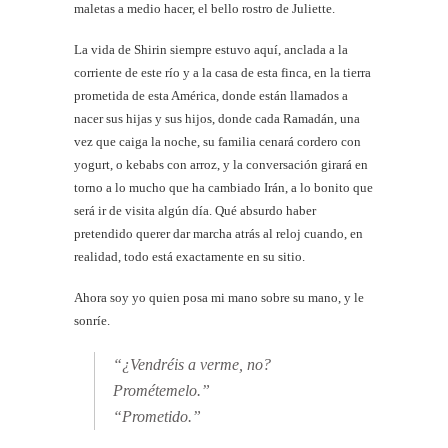
maletas a medio hacer, el bello rostro de Juliette.
La vida de Shirin siempre estuvo aquí, anclada a la
corriente de este río y a la casa de esta finca, en la tierra
prometida de esta América, donde están llamados a
nacer sus hijas y sus hijos, donde cada Ramadán, una
vez que caiga la noche, su familia cenará cordero con
yogurt, o kebabs con arroz, y la conversación girará en
torno a lo mucho que ha cambiado Irán, a lo bonito que
será ir de visita algún día. Qué absurdo haber
pretendido querer dar marcha atrás al reloj cuando, en
realidad, todo está exactamente en su sitio.
Ahora soy yo quien posa mi mano sobre su mano, y le
sonríe.
“¿Vendréis a verme, no?
Prométemelo.”
“Prometido.”