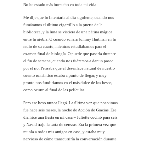
No he estado más borracho en toda mi vida.
Me dije que lo intentaría al día siguiente, cuando nos
fumáramos el último cigarrillo a la puerta de la
biblioteca, y la luna se vistiera de una pátina mágica
entre la niebla. O cuando sonara Johnny Hartman en la
radio de su cuarto, mientras estudiábamos para el
examen final de biología. O puede que pasaría durante
el fin de semana, cuando nos fuéramos a dar un paseo
por el río. Pensaba que el desenlace natural de nuestro
cuento romántico estaba a punto de llegar, y muy
pronto nos fundiríamos en el más dulce de los besos,
como ocurre al final de las películas.
Pero ese beso nunca llegó. La última vez que nos vimos
fue hace seis meses, la noche de Acción de Gracias. Ese
día hice una fiesta en mi casa – Juliette cocinó para seis
y Navid trajo la tarta de cerezas. Era la primera vez que
reunía a todos mis amigos en casa, y estaba muy
nervioso de cómo transcurriría la conversación durante