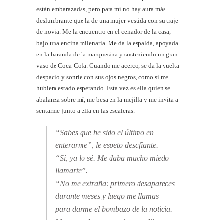
están embarazadas, pero para mí no hay aura más
deslumbrante que la de una mujer vestida con su traje
de novia. Me la encuentro en el cenador de la casa,
bajo una encina milenaria. Me da la espalda, apoyada
en la baranda de la marquesina y sosteniendo un gran
vaso de Coca-Cola. Cuando me acerco, se da la vuelta
despacio y sonríe con sus ojos negros, como si me
hubiera estado esperando. Esta vez es ella quien se
abalanza sobre mí, me besa en la mejilla y me invita a
sentarme junto a ella en las escaleras.
“Sabes que he sido el último en
enterarme”, le espeto desafiante.
“Sí, ya lo sé. Me daba mucho miedo
llamarte”.
“No me extraña: primero desapareces
durante meses y luego me llamas
para darme el bombazo de la noticia.