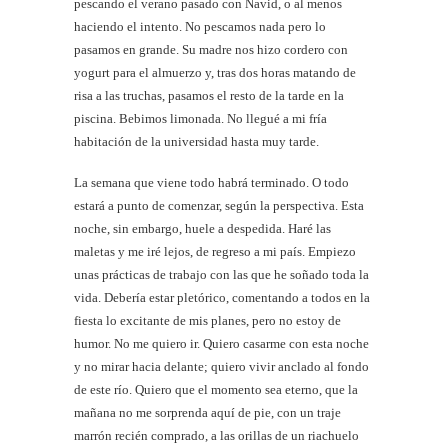
pescando el verano pasado con Navid, o al menos
haciendo el intento. No pescamos nada pero lo
pasamos en grande. Su madre nos hizo cordero con
yogurt para el almuerzo y, tras dos horas matando de
risa a las truchas, pasamos el resto de la tarde en la
piscina. Bebimos limonada. No llegué a mi fría
habitación de la universidad hasta muy tarde.
La semana que viene todo habrá terminado. O todo
estará a punto de comenzar, según la perspectiva. Esta
noche, sin embargo, huele a despedida. Haré las
maletas y me iré lejos, de regreso a mi país. Empiezo
unas prácticas de trabajo con las que he soñado toda la
vida. Debería estar pletórico, comentando a todos en la
fiesta lo excitante de mis planes, pero no estoy de
humor. No me quiero ir. Quiero casarme con esta noche
y no mirar hacia delante; quiero vivir anclado al fondo
de este río. Quiero que el momento sea eterno, que la
mañana no me sorprenda aquí de pie, con un traje
marrón recién comprado, a las orillas de un riachuelo