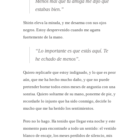
Menos mal que tu amiga me dijo que
estabas bien.”
Shirin eleva la mirada, y me desarma con sus ojos
negros. Estoy desprevenido cuando me agarra
fuertemente de la mano.
“Lo importante es que estás aquí. Te
he echado de menos”.
Quiero replicarle que estoy indignado, y lo que es peor
aún, que me ha hecho mucho daño, y que no puede
pretender borrar todos estos meses de angustia con una
sonrisa. Quiero soltarme de su mano, ponerme de pie, y
recordarle lo injusto que ha sido conmigo, decirle lo
mucho que me ha herido los sentimientos.
Pero no lo hago. Ha tenido que llegar esta noche y este
momento para encontrarle a todo un sentido: el vestido
blanco de encaje, los meses perdidos de silencio, mis