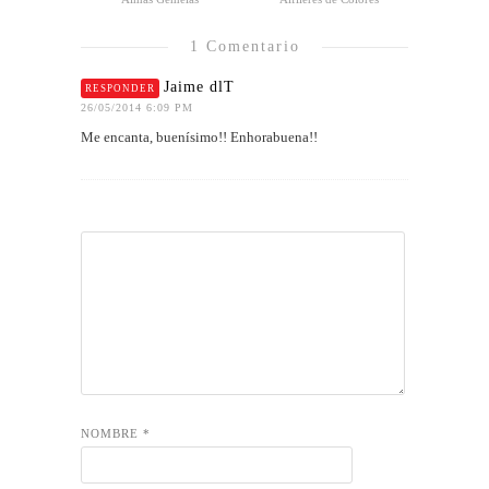
1 Comentario
Jaime dlT
RESPONDER
26/05/2014 6:09 PM
Me encanta, buenísimo!! Enhorabuena!!