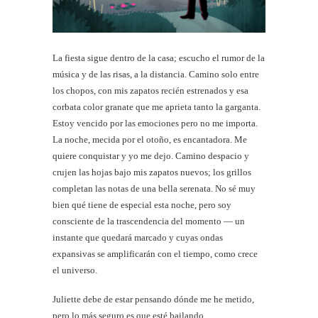
La fiesta sigue dentro de la casa; escucho el rumor de la
música y de las risas, a la distancia. Camino solo entre
los chopos, con mis zapatos recién estrenados y esa
corbata color granate que me aprieta tanto la garganta.
Estoy vencido por las emociones pero no me importa.
La noche, mecida por el otoño, es encantadora. Me
quiere conquistar y yo me dejo. Camino despacio y
crujen las hojas bajo mis zapatos nuevos; los grillos
completan las notas de una bella serenata. No sé muy
bien qué tiene de especial esta noche, pero soy
consciente de la trascendencia del momento — un
instante que quedará marcado y cuyas ondas
expansivas se amplificarán con el tiempo, como crece
el universo.
Juliette debe de estar pensando dónde me he metido,
pero lo más seguro es que esté bailando,