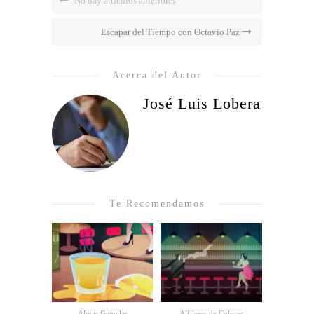
No hay artículos anteriores
Escapar del Tiempo con Octavio Paz
Acerca del Autor
José Luis Lobera
Te Recomendamos
Almas Gemelas
Alfileres de Colores