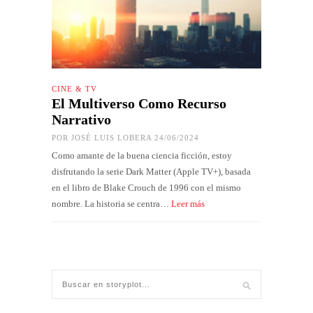
CINE & TV
El Multiverso Como Recurso
Narrativo
POR
JOSÉ LUIS LOBERA
24/06/2024
Como amante de la buena ciencia ficción, estoy
disfrutando la serie Dark Matter (Apple TV+), basada
en el libro de Blake Crouch de 1996 con el mismo
nombre. La historia se centra…
Leer más