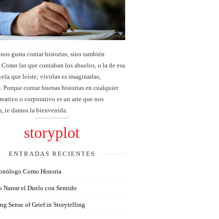
nos gusta contar historias, sino también
. Como las que contaban los abuelos, o la de esa
ela que leíste; vivirlas es imaginarlas,
s. Porque contar buenas historias en cualquier
eativo o corporativo es un arte que nos
a, te damos la bienvenida.
storyplot
ENTRADAS RECIENTES
onólogo Como Historia
 Narrar el Duelo con Sentido
g Sense of Grief in Storytelling