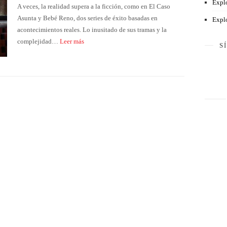
Explo
A veces, la realidad supera a la ficción, como en El Caso
Asunta y Bebé Reno, dos series de éxito basadas en
Explo
acontecimientos reales. Lo inusitado de sus tramas y la
complejidad…
Leer más
S