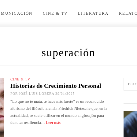
OMUNICACIÓN
CINE & TV
LITERATURA
RELAT
superación
CINE & TV
Historias de Crecimiento Personal
POR
JOSÉ LUIS LOBERA
29/01/2025
“Lo que no te mata, te hace más fuerte” es un reconocido
aforismo del filósofo alemán Friedrich Nietzsche que, en la
actualidad, se suele utilizar en el mundo anglosajón para
denotar resiliencia…
Leer más