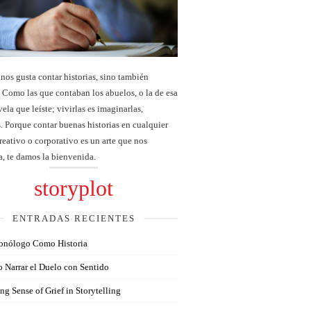
nos gusta contar historias, sino también
. Como las que contaban los abuelos, o la de esa
ela que leíste; vivirlas es imaginarlas,
s. Porque contar buenas historias en cualquier
eativo o corporativo es un arte que nos
a, te damos la bienvenida.
storyplot
ENTRADAS RECIENTES
onólogo Como Historia
 Narrar el Duelo con Sentido
g Sense of Grief in Storytelling