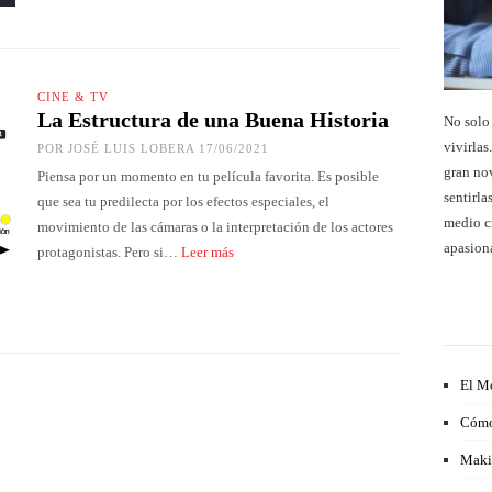
CINE & TV
La Estructura de una Buena Historia
No solo 
vivirlas
POR
JOSÉ LUIS LOBERA
17/06/2021
gran nov
Piensa por un momento en tu película favorita. Es posible
sentirla
que sea tu predilecta por los efectos especiales, el
medio cr
movimiento de las cámaras o la interpretación de los actores
apasion
protagonistas. Pero si…
Leer más
El M
Cómo
Makin