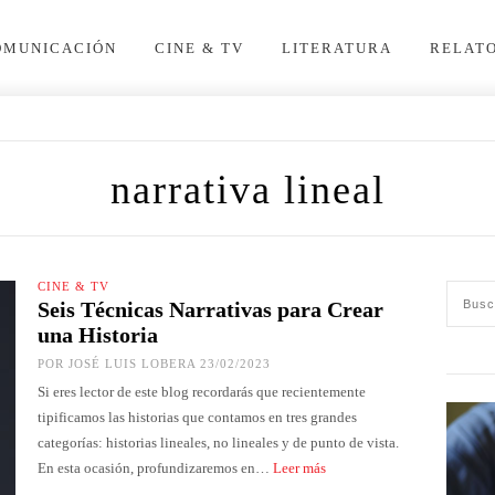
OMUNICACIÓN
CINE & TV
LITERATURA
RELAT
narrativa lineal
CINE & TV
Seis Técnicas Narrativas para Crear
una Historia
POR
JOSÉ LUIS LOBERA
23/02/2023
Si eres lector de este blog recordarás que recientemente
tipificamos las historias que contamos en tres grandes
categorías: historias lineales, no lineales y de punto de vista.
En esta ocasión, profundizaremos en…
Leer más