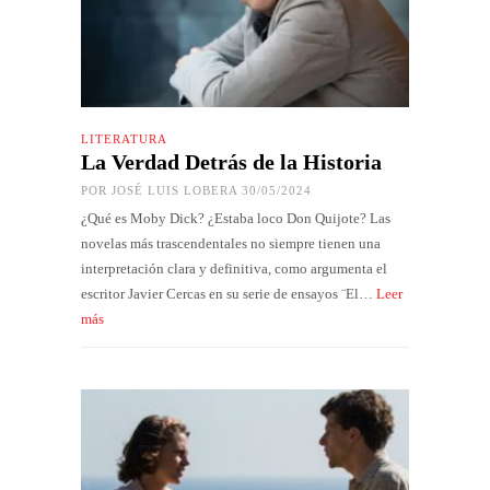
LITERATURA
La Verdad Detrás de la Historia
POR
JOSÉ LUIS LOBERA
30/05/2024
¿Qué es Moby Dick? ¿Estaba loco Don Quijote? Las
novelas más trascendentales no siempre tienen una
interpretación clara y definitiva, como argumenta el
escritor Javier Cercas en su serie de ensayos ¨El…
Leer
más