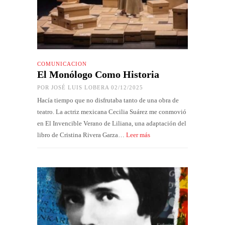
COMUNICACIÓN
El Monólogo Como Historia
POR
JOSÉ LUIS LOBERA
02/12/2025
Hacía tiempo que no disfrutaba tanto de una obra de
teatro. La actriz mexicana Cecilia Suárez me conmovió
en El Invencible Verano de Liliana, una adaptación del
libro de Cristina Rivera Garza…
Leer más