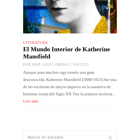
LITERATURA
El Mundo Interior de Katherine
Mansfield
POR
JOSÉ LUIS LOBERA
27/06/2023
Aunque para muchos siga siendo una gran
desconocida, Katherine Mansfield (1888-1923) fue una
de las escritoras de mayor impacto en la narrativa de
historias cortas del Siglo XX. Fue la primera escritora…
Leer más