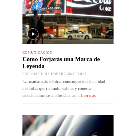
COMUNICACIÓN
Cómo Forjarás una Marca de
Leyenda
POR
JOSÉ LUIS LOBERA
30/10/2015
Las marcas más icónicas construyen una identidad
distintiva que transmite valores y conecta
emocionalmente con los clientes…
Leer más