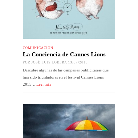
COMUNICACIÓN
La Conciencia de Cannes Lions
POR
JOSÉ LUIS LOBERA
13/07/2015
Descubre algunas de las campañas publicitarias que
han sido triunfadoras en el festival Cannes Lions
2015…
Leer más