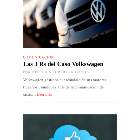
COMUNICACIÓN
Las 3 Rs del Caso Volkswagen
POR
JOSÉ LUIS LOBERA
16/10/2015
Volkswagen gestiona el escándalo de sus motores
trucados usando las 3 Rs de la comunicación de
crisis…
Leer más