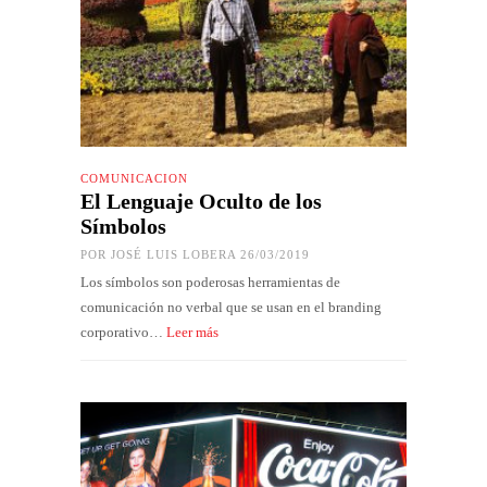
COMUNICACIÓN
El Lenguaje Oculto de los
Símbolos
POR
JOSÉ LUIS LOBERA
26/03/2019
Los símbolos son poderosas herramientas de
comunicación no verbal que se usan en el branding
corporativo…
Leer más