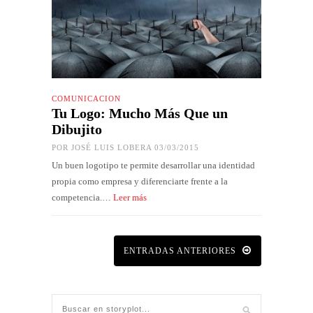
COMUNICACIÓN
Tu Logo: Mucho Más Que un
Dibujito
POR
JOSÉ LUIS LOBERA
03/03/2015
Un buen logotipo te permite desarrollar una identidad
propia como empresa y diferenciarte frente a la
competencia.…
Leer más
ENTRADAS ANTERIORES