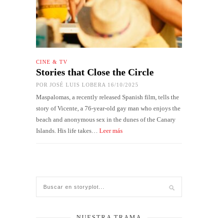
CINE & TV
Stories that Close the Circle
POR
JOSÉ LUIS LOBERA
16/10/2025
Maspalomas, a recently released Spanish film, tells the
story of Vicente, a 76-year-old gay man who enjoys the
beach and anonymous sex in the dunes of the Canary
Islands. His life takes…
Leer más
NUESTRA TRAMA